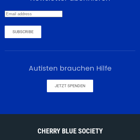
SUBSCRIBE
Autisten brauchen Hilfe
JETZT SPENDEN
CHERRY BLUE SOCIETY