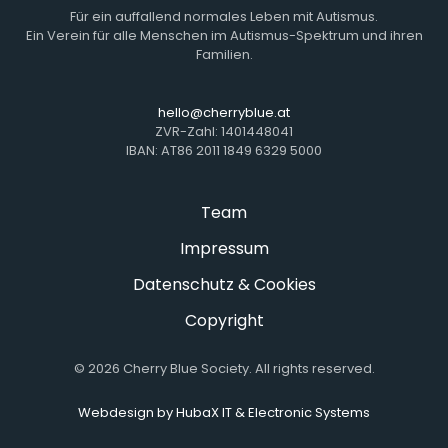
Für ein auffallend normales Leben mit Autismus.
Ein Verein für alle Menschen im Autismus-Spektrum und ihren
Familien.
hello@cherryblue.at
ZVR-Zahl: 1401448041
IBAN: AT86 2011 1849 6329 5000
Team
Impressum
Datenschutz & Cookies
Copyright
©
2026
Cherry Blue Society. All rights reserved.
Webdesign by HubaX IT & Electronic Systems