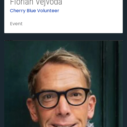
Florian Vejvoda
Cherry Blue Volunteer
Event