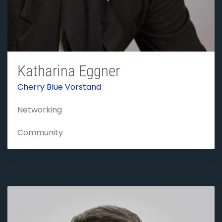
Katharina Eggner
Cherry Blue Vorstand
Networking
Community